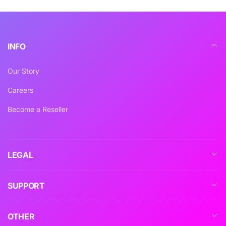
邮
件
INFO
Our Story
Careers
Become a Reseller
LEGAL
SUPPORT
OTHER