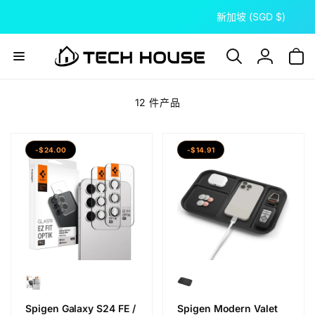
国
到
新加坡 (SGD $)
内
家
容
/
地
登
区
录
12 件产品
-$24.00
-$14.91
Spigen Galaxy S24 FE /
Spigen Modern Valet